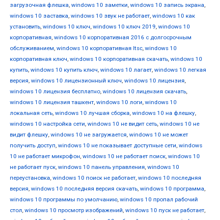
загрузочная флешка
,
windows 10 заметки
,
windows 10 запись экрана
,
windows 10 заставка
,
windows 10 звук не работает
,
windows 10 как
установить
,
windows 10 ключ
,
windows 10 ключ 2019
,
windows 10
корпоративная
,
windows 10 корпоративная 2016 с долгосрочным
обслуживанием
,
windows 10 корпоративная ltsc
,
windows 10
корпоративная ключ
,
windows 10 корпоративная скачать
,
windows 10
купить
,
windows 10 купить ключ
,
windows 10 лагает
,
windows 10 легкая
версия
,
windows 10 лицензионный ключ
,
windows 10 лицензия
,
windows 10 лицензия бесплатно
,
windows 10 лицензия скачать
,
windows 10 лицензия ташкент
,
windows 10 логи
,
windows 10
локальная сеть
,
windows 10 лучшая сборка
,
windows 10 на флешку
,
windows 10 настройка сети
,
windows 10 не видит сеть
,
windows 10 не
видит флешку
,
windows 10 не загружается
,
windows 10 не может
получить доступ
,
windows 10 не показывает доступные сети
,
windows
10 не работает микрофон
,
windows 10 не работает поиск
,
windows 10
не работает пуск
,
windows 10 панель управления
,
windows 10
переустановка
,
windows 10 поиск не работает
,
windows 10 последняя
версия
,
windows 10 последняя версия скачать
,
windows 10 программа
,
windows 10 программы по умолчанию
,
windows 10 пропал рабочий
стол
,
windows 10 просмотр изображений
,
windows 10 пуск не работает
,