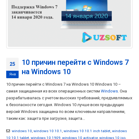
10 причин перейти с Windows 7
25
на Windows 10
Янв
10 причин перейти с Windows 7 на Windows 10 Windows 10 –
самая защищенная из всех операционных систем
Windows
. Она
разрабатывалась с учетом высоких требований, предъявляемых
к безопасности сегодня. Windows 10 лучше всех предыдущих
версий Windows защищена по всем ключевым направлениям,
таким как: защита при загрузке, защита...
windows 10
,
windows 10 10.1
,
windows 10 10.1 inch tablet
,
windows
10 10.1 tablet
,
windows 10 1909
,
windows 10 activator
,
windows 10 iso
,