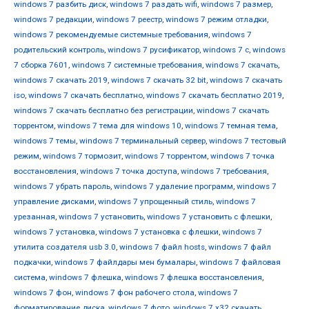
windows 7 разбить диск
,
windows 7 раздать wifi
,
windows 7 размер
,
windows 7 редакции
,
windows 7 реестр
,
windows 7 режим отладки
,
windows 7 рекомендуемые системные требования
,
windows 7
родительский контроль
,
windows 7 русификатор
,
windows 7 с
,
windows
7 сборка 7601
,
windows 7 системные требования
,
windows 7 скачать
,
windows 7 скачать 2019
,
windows 7 скачать 32 bit
,
windows 7 скачать
iso
,
windows 7 скачать бесплатно
,
windows 7 скачать бесплатно 2019
,
windows 7 скачать бесплатно без регистрации
,
windows 7 скачать
торрентом
,
windows 7 тема для windows 10
,
windows 7 темная тема
,
windows 7 темы
,
windows 7 терминальный сервер
,
windows 7 тестовый
режим
,
windows 7 тормозит
,
windows 7 торрентом
,
windows 7 точка
восстановления
,
windows 7 точка доступа
,
windows 7 требования
,
windows 7 убрать пароль
,
windows 7 удаление программ
,
windows 7
управление дисками
,
windows 7 упрощенный стиль
,
windows 7
урезанная
,
windows 7 установить
,
windows 7 установить с флешки
,
windows 7 установка
,
windows 7 установка с флешки
,
windows 7
утилита создателя usb 3.0
,
windows 7 файл hosts
,
windows 7 файл
подкачки
,
windows 7 файлдары мен бумалары
,
windows 7 файловая
система
,
windows 7 флешка
,
windows 7 флешка восстановления
,
windows 7 фон
,
windows 7 фон рабочего стола
,
windows 7
форматирование диска
,
windows 7 фото
,
windows 7 х32 скачать