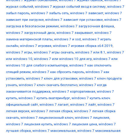
windows 7 журнал обновлений
,
windows 7 журнал ошибок
,
windows 7
журнал событий
,
windows 7 журнал событий вход в систему
,
windows 7
забыл пароль
,
windows 7 забыть сеть
,
windows 7 зависает
,
windows 7
зависает при загрузке
,
windows 7 зависает при установке
,
windows 7
загрузка в безопасном режиме
,
windows 7 загрузочная флешка
,
windows 7 загрузочный диск
,
windows 7 закрывают
,
windows 7
замена материнской платы
,
windows 7 и ssd
,
windows 7 играть
онлайн
,
windows 7 игровая
,
windows 7 игровая сборка x64 2019
,
windows 7 игры
,
windows 7 игры скачать
,
windows 7 или 8.1
,
windows 7
или windows 10
,
windows 7 или windows 10 для игр
,
windows 7 или
windows 10 для слабого компьютера
,
windows 7 как отключить
спящий режим
,
windows 7 как сбросить пароль
,
windows 7 как
установить
,
windows 7 ключ для установки
,
windows 7 ключ продукта
узнать
,
windows 7 ключ скачать бесплатно
,
windows 7 когда
заканчивается поддержка
,
windows 7 корпоративная
,
windows 7
купить
,
windows 7 купить екатеринбург
,
windows 7 купить ключ
официальный сайт
,
windows 7 лагает
,
windows 7 лайт
,
windows 7
легкая версия
,
windows 7 легкая сборка
,
windows 7 легкая сборка
скачать
,
windows 7 лицензионный ключ
,
windows 7 лицензия
,
windows 7 лицензия купить
,
windows 7 лицензия цена
,
windows 7
лучшая сборка
,
windows 7 максимальная
,
windows 7 максимальная