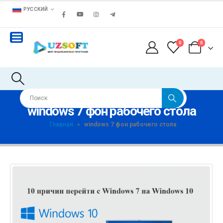
РУССКИЙ
0
0
windows 7 фон рабочего стола
Главная
»
windows 7 фон рабочего стола