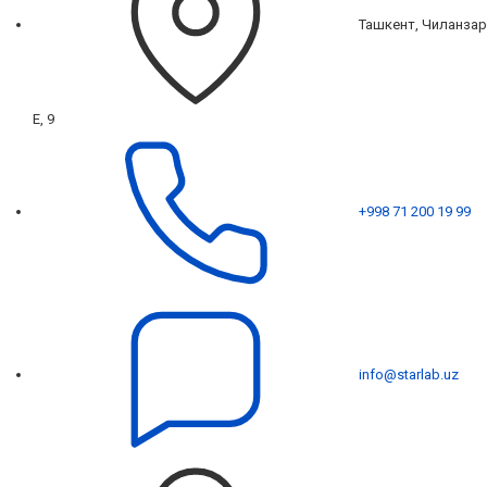
Ташкент, Чиланзар
Е, 9
+998 71 200 19 99
info@starlab.uz