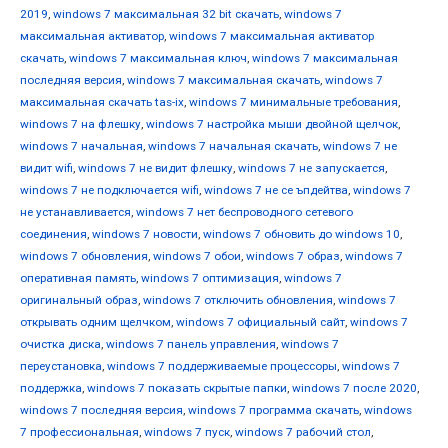
2019
,
windows 7 максимальная 32 bit скачать
,
windows 7
максимальная активатор
,
windows 7 максимальная активатор
скачать
,
windows 7 максимальная ключ
,
windows 7 максимальная
последняя версия
,
windows 7 максимальная скачать
,
windows 7
максимальная скачать tas-ix
,
windows 7 минимальные требования
,
windows 7 на флешку
,
windows 7 настройка мыши двойной щелчок
,
windows 7 начальная
,
windows 7 начальная скачать
,
windows 7 не
видит wifi
,
windows 7 не видит флешку
,
windows 7 не запускается
,
windows 7 не подключается wifi
,
windows 7 не се ъпдейтва
,
windows 7
не устанавливается
,
windows 7 нет беспроводного сетевого
соединения
,
windows 7 новости
,
windows 7 обновить до windows 10
,
windows 7 обновления
,
windows 7 обои
,
windows 7 образ
,
windows 7
оперативная память
,
windows 7 оптимизация
,
windows 7
оригинальный образ
,
windows 7 отключить обновления
,
windows 7
открывать одним щелчком
,
windows 7 официальный сайт
,
windows 7
очистка диска
,
windows 7 панель управления
,
windows 7
переустановка
,
windows 7 поддерживаемые процессоры
,
windows 7
поддержка
,
windows 7 показать скрытые папки
,
windows 7 после 2020
,
windows 7 последняя версия
,
windows 7 программа скачать
,
windows
7 профессиональная
,
windows 7 пуск
,
windows 7 рабочий стол
,