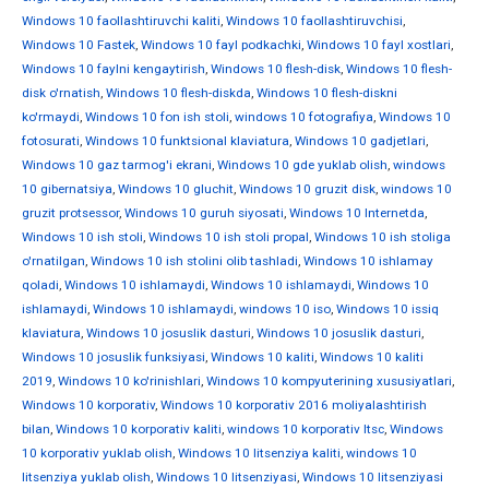
Windows 10 faollashtiruvchi kaliti
,
Windows 10 faollashtiruvchisi
,
Windows 10 Fastek
,
Windows 10 fayl podkachki
,
Windows 10 fayl xostlari
,
Windows 10 faylni kengaytirish
,
Windows 10 flesh-disk
,
Windows 10 flesh-
disk o'rnatish
,
Windows 10 flesh-diskda
,
Windows 10 flesh-diskni
ko'rmaydi
,
Windows 10 fon ish stoli
,
windows 10 fotografiya
,
Windows 10
fotosurati
,
Windows 10 funktsional klaviatura
,
Windows 10 gadjetlari
,
Windows 10 gaz tarmog'i ekrani
,
Windows 10 gde yuklab olish
,
windows
10 gibernatsiya
,
Windows 10 gluchit
,
Windows 10 gruzit disk
,
windows 10
gruzit protsessor
,
Windows 10 guruh siyosati
,
Windows 10 Internetda
,
Windows 10 ish stoli
,
Windows 10 ish stoli propal
,
Windows 10 ish stoliga
o'rnatilgan
,
Windows 10 ish stolini olib tashladi
,
Windows 10 ishlamay
qoladi
,
Windows 10 ishlamaydi
,
Windows 10 ishlamaydi
,
Windows 10
ishlamaydi
,
Windows 10 ishlamaydi
,
windows 10 iso
,
Windows 10 issiq
klaviatura
,
Windows 10 josuslik dasturi
,
Windows 10 josuslik dasturi
,
Windows 10 josuslik funksiyasi
,
Windows 10 kaliti
,
Windows 10 kaliti
2019
,
Windows 10 ko'rinishlari
,
Windows 10 kompyuterining xususiyatlari
,
Windows 10 korporativ
,
Windows 10 korporativ 2016 moliyalashtirish
bilan
,
Windows 10 korporativ kaliti
,
windows 10 korporativ ltsc
,
Windows
10 korporativ yuklab olish
,
Windows 10 litsenziya kaliti
,
windows 10
litsenziya yuklab olish
,
Windows 10 litsenziyasi
,
Windows 10 litsenziyasi