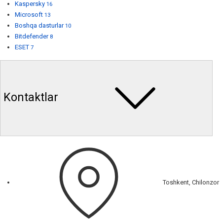
Kaspersky
16
Microsoft
13
Boshqa dasturlar
10
Bitdefender
8
ESET
7
Kontaktlar
Toshkent, Chilonzor