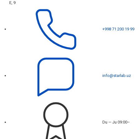
E, 9
+998 71 200 19 99
info@starlab.uz
Du — Ju 09:00–