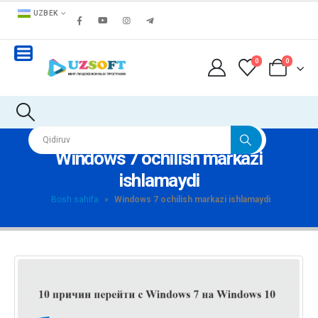
UZBEK
0
0
Windows 7 ochilish markazi
ishlamaydi
Bosh sahifa
»
Windows 7 ochilish markazi ishlamaydi