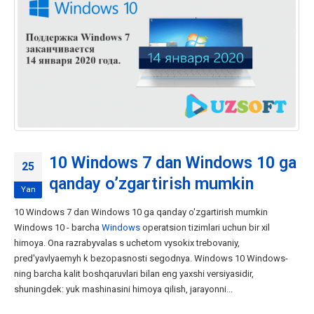
10 Windows 7 dan Windows 10 ga
25
qanday o’zgartirish mumkin
Yan
10 Windows 7 dan Windows 10 ga qanday o'zgartirish mumkin
Windows 10 - barcha
Windows
operatsion tizimlari uchun bir xil
himoya. Ona razrabyvalas s uchetom vysokix trebovaniy,
pred'yavlyaemyh k bezopasnosti segodnya. Windows 10 Windows-
ning barcha kalit boshqaruvlari bilan eng yaxshi versiyasidir,
shuningdek: yuk mashinasini himoya qilish, jarayonni...