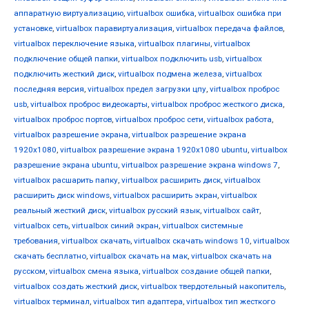
аппаратную виртуализацию
,
virtualbox ошибка
,
virtualbox ошибка при
установке
,
virtualbox паравиртуализация
,
virtualbox передача файлов
,
virtualbox переключение языка
,
virtualbox плагины
,
virtualbox
подключение общей папки
,
virtualbox подключить usb
,
virtualbox
подключить жесткий диск
,
virtualbox подмена железа
,
virtualbox
последняя версия
,
virtualbox предел загрузки цпу
,
virtualbox проброс
usb
,
virtualbox проброс видеокарты
,
virtualbox проброс жесткого диска
,
virtualbox проброс портов
,
virtualbox проброс сети
,
virtualbox работа
,
virtualbox разрешение экрана
,
virtualbox разрешение экрана
1920x1080
,
virtualbox разрешение экрана 1920x1080 ubuntu
,
virtualbox
разрешение экрана ubuntu
,
virtualbox разрешение экрана windows 7
,
virtualbox расшарить папку
,
virtualbox расширить диск
,
virtualbox
расширить диск windows
,
virtualbox расширить экран
,
virtualbox
реальный жесткий диск
,
virtualbox русский язык
,
virtualbox сайт
,
virtualbox сеть
,
virtualbox синий экран
,
virtualbox системные
требования
,
virtualbox скачать
,
virtualbox скачать windows 10
,
virtualbox
скачать бесплатно
,
virtualbox скачать на мак
,
virtualbox скачать на
русском
,
virtualbox смена языка
,
virtualbox создание общей папки
,
virtualbox создать жесткий диск
,
virtualbox твердотельный накопитель
,
virtualbox терминал
,
virtualbox тип адаптера
,
virtualbox тип жесткого