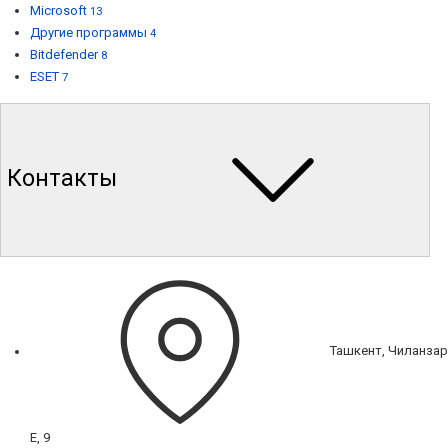
Microsoft
13
Другие программы
4
Bitdefender
8
ESET
7
Контакты
Ташкент, Чиланзар
Е, 9