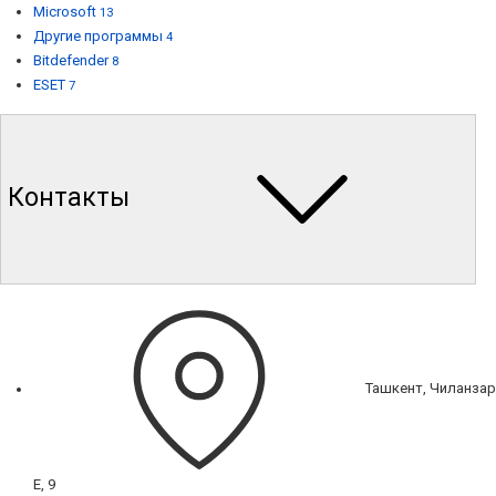
Microsoft
13
Другие программы
4
Bitdefender
8
ESET
7
Контакты
Ташкент, Чиланзар
Е, 9