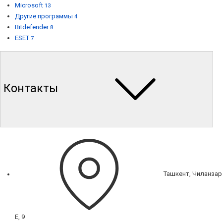
Microsoft
13
Другие программы
4
Bitdefender
8
ESET
7
Контакты
Ташкент, Чиланзар
Е, 9