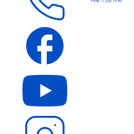
+998 71 200 19 99