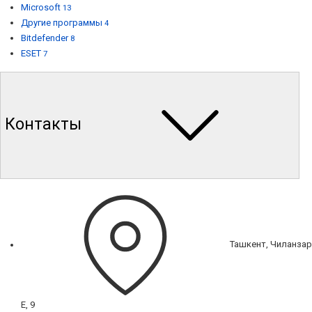
Microsoft
13
Другие программы
4
Bitdefender
8
ESET
7
Контакты
Ташкент, Чиланзар
Е, 9