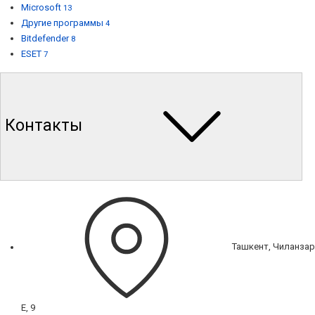
Microsoft
13
Другие программы
4
Bitdefender
8
ESET
7
Контакты
Ташкент, Чиланзар
Е, 9