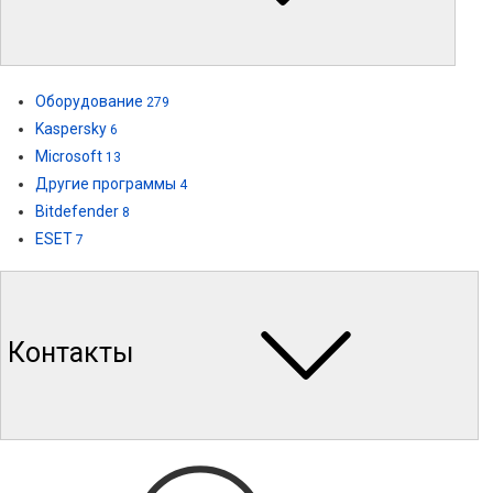
Оборудование
279
Kaspersky
6
Microsoft
13
Другие программы
4
Bitdefender
8
ESET
7
Контакты