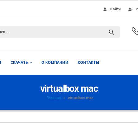
Войти
Р
И
СКАЧАТЬ
О КОМПАНИИ
КОНТАКТЫ
virtualbox mac
Главная
»
virtualbox mac