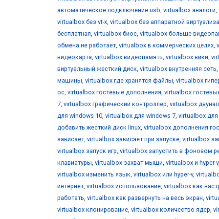
автоматическое подключение usb
,
virtualbox аналоги
,
virtualbox без vt-x
,
virtualbox без аппаратной виртуализ
бесплатная
,
virtualbox биос
,
virtualbox больше видеоп
обмена не работает
,
virtualbox в коммерческих целях
,
видеокарта
,
virtualbox видеопамять
,
virtualbox вики
,
vi
виртуальный жесткий диск
,
virtualbox внутренняя сеть
машины
,
virtualbox где хранятся файлы
,
virtualbox гип
ос
,
virtualbox гостевые дополнения
,
virtualbox гостевы
7
,
virtualbox графический контроллер
,
virtualbox двун
для windows 10
,
virtualbox для windows 7
,
virtualbox дл
добавить жесткий диск linux
,
virtualbox дополнения го
зависает
,
virtualbox зависает при запуске
,
virtualbox за
virtualbox запуск игр
,
virtualbox запустить в фоновом 
клавиатуры
,
virtualbox захват мыши
,
virtualbox и hyper-v
virtualbox изменить язык
,
virtualbox или hyper-v
,
virtual
интернет
,
virtualbox использование
,
virtualbox как нас
работать
,
virtualbox как развернуть на весь экран
,
virt
virtualbox клонирование
,
virtualbox количество ядер
,
v