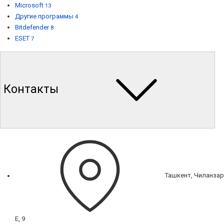
Microsoft
13
Другие программы
4
Bitdefender
8
ESET
7
Контакты
Ташкент, Чиланзар
Е, 9