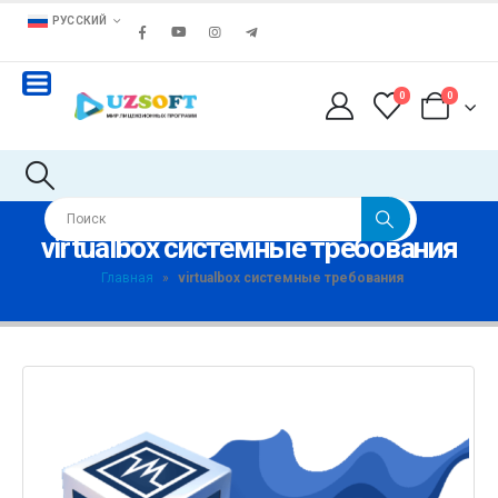
РУССКИЙ
0
0
virtualbox системные требования
Главная
»
virtualbox системные требования