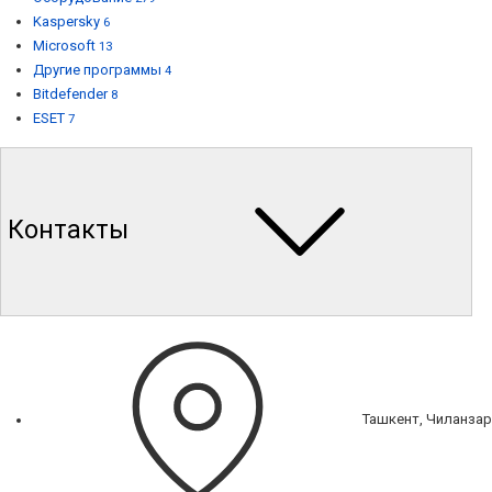
Kaspersky
6
Microsoft
13
Другие программы
4
Bitdefender
8
ESET
7
Контакты
Ташкент, Чиланзар