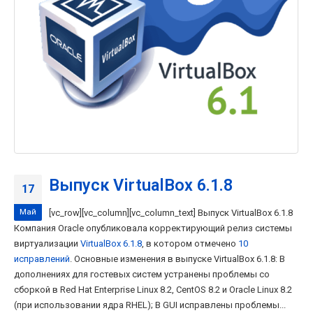
Выпуск VirtualBox 6.1.8
17
Май
[vc_row][vc_column][vc_column_text] Выпуск VirtualBox 6.1.8
Компания Oracle опубликовала корректирующий релиз системы
виртуализации
VirtualBox 6.1.8
, в котором отмечено
10
исправлений
. Основные изменения в выпуске VirtualBox 6.1.8: В
дополнениях для гостевых систем устранены проблемы со
сборкой в Red Hat Enterprise Linux 8.2, CentOS 8.2 и Oracle Linux 8.2
(при использовании ядра RHEL); В GUI исправлены проблемы...