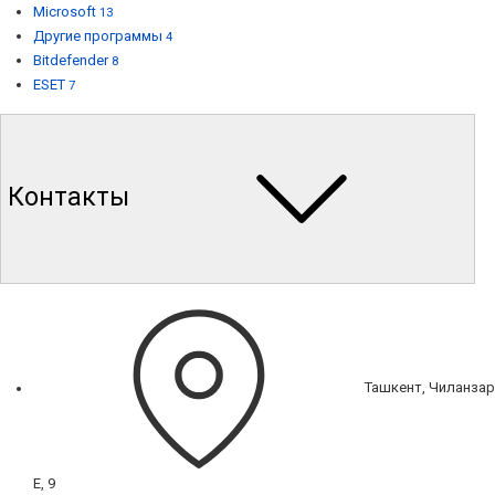
Microsoft
13
Другие программы
4
Bitdefender
8
ESET
7
Контакты
Ташкент, Чиланзар
Е, 9