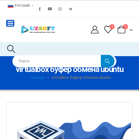
РУССКИЙ
0
0
virtualbox буфер обмена ubuntu
Главная
»
virtualbox буфер обмена ubuntu