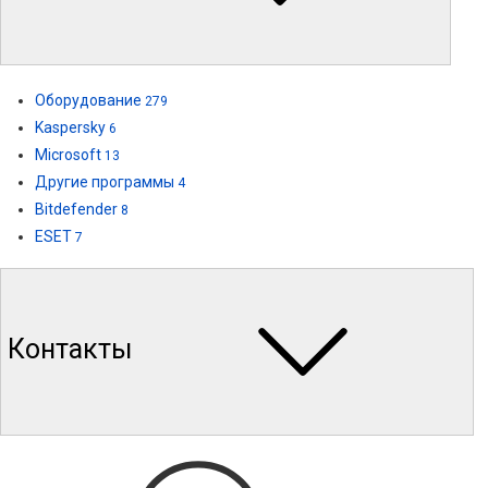
Оборудование
279
Kaspersky
6
Microsoft
13
Другие программы
4
Bitdefender
8
ESET
7
Контакты