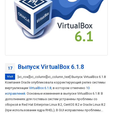
Выпуск VirtualBox 6.1.8
17
Май
[vc_row][vc_column][vc_column_text] Выпуск VirtualBox 6.1.8
Компания Oracle опубликовала корректирующий релиз системы
виртуализации
VirtualBox 6.1.8
, в котором отмечено
10
исправлений
. Основные изменения в выпуске VirtualBox 6.1.8: В
дополнениях для гостевых систем устранены проблемы со
сборкой в Red Hat Enterprise Linux 8.2, CentOS 8.2 и Oracle Linux 8.2
(при использовании ядра RHEL); В GUI исправлены проблемы...