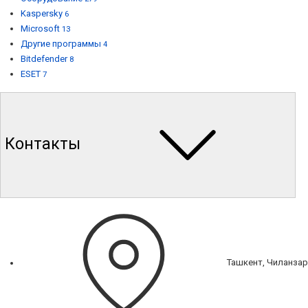
Kaspersky
6
Microsoft
13
Другие программы
4
Bitdefender
8
ESET
7
Контакты
Ташкент, Чиланзар