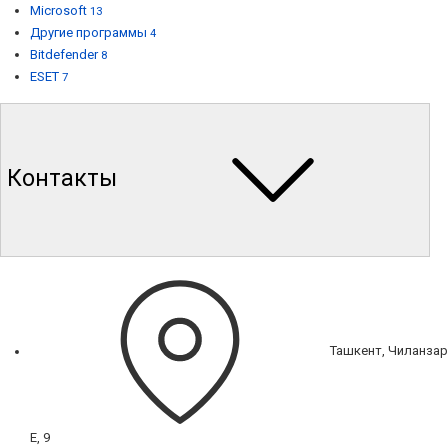
Microsoft
13
Другие программы
4
Bitdefender
8
ESET
7
Контакты
Ташкент, Чиланзар
Е, 9