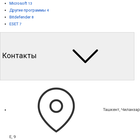
Microsoft
13
Другие программы
4
Bitdefender
8
ESET
7
Контакты
Ташкент, Чиланзар
Е, 9