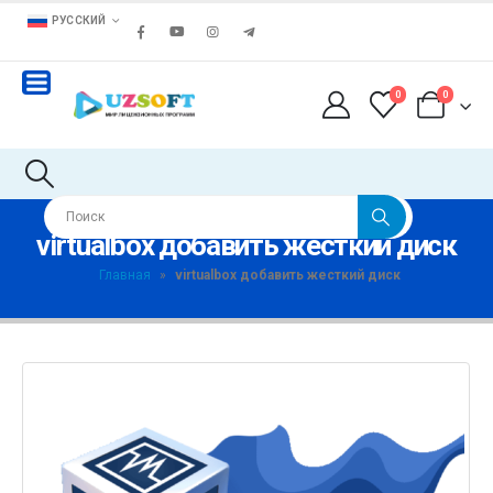
РУССКИЙ
0
0
virtualbox добавить жесткий диск
Главная
»
virtualbox добавить жесткий диск