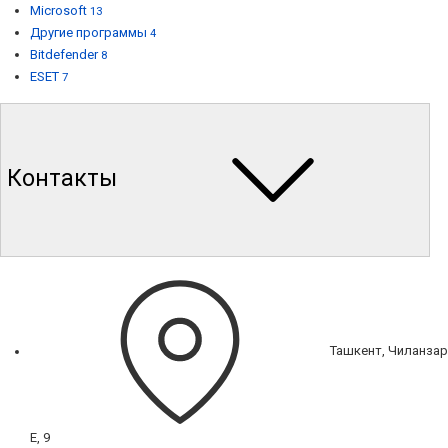
Microsoft
13
Другие программы
4
Bitdefender
8
ESET
7
Контакты
Ташкент, Чиланзар
Е, 9