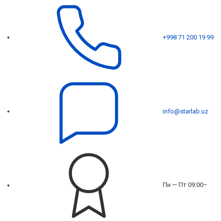
+998 71 200 19 99
info@starlab.uz
Пн — Пт 09:00–