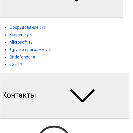
Оборудование
279
Kaspersky
6
Microsoft
13
Другие программы
4
Bitdefender
8
ESET
7
Контакты