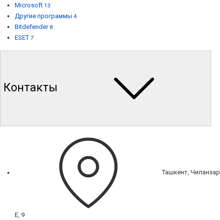
Microsoft
13
Другие программы
4
Bitdefender
8
ESET
7
Контакты
Ташкент, Чиланзар
Е, 9