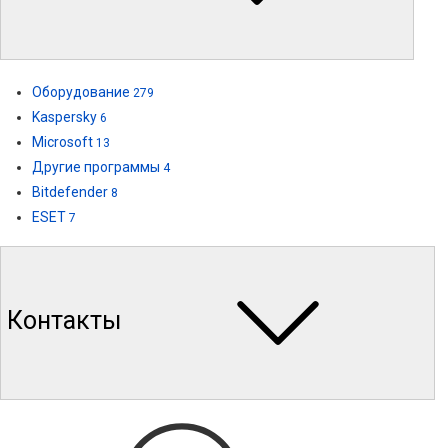
Оборудование
279
Kaspersky
6
Microsoft
13
Другие программы
4
Bitdefender
8
ESET
7
Контакты