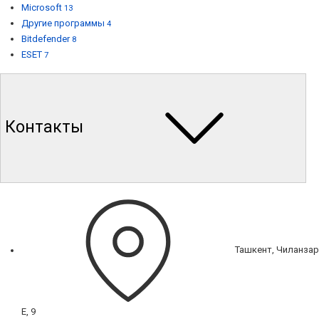
Microsoft
13
Другие программы
4
Bitdefender
8
ESET
7
Контакты
Ташкент, Чиланзар
Е, 9