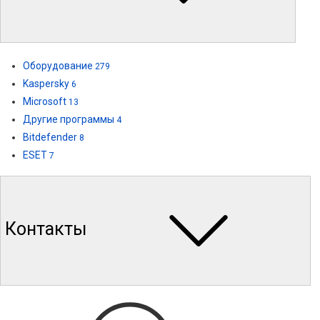
Оборудование
279
Kaspersky
6
Microsoft
13
Другие программы
4
Bitdefender
8
ESET
7
Контакты