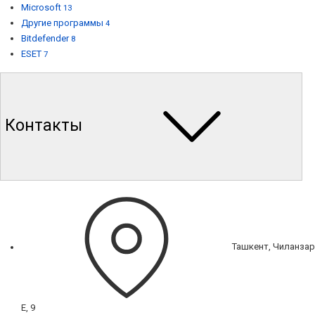
Microsoft
13
Другие программы
4
Bitdefender
8
ESET
7
Контакты
Ташкент, Чиланзар
Е, 9