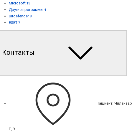
Microsoft
13
Другие программы
4
Bitdefender
8
ESET
7
Контакты
Ташкент, Чиланзар
Е, 9