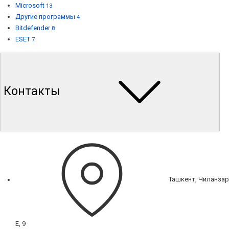
Microsoft
13
Другие программы
4
Bitdefender
8
ESET
7
Контакты
Ташкент, Чиланзар
Е, 9