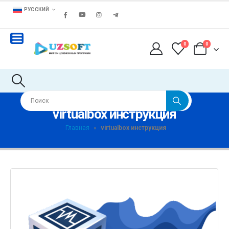
РУССКИЙ
0
0
virtualbox инструкция
Главная
»
virtualbox инструкция