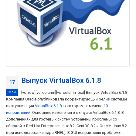
Выпуск VirtualBox 6.1.8
17
Май
[vc_row][vc_column][vc_column_text] Выпуск VirtualBox 6.1.8
Компания Oracle опубликовала корректирующий релиз системы
виртуализации
VirtualBox 6.1.8
, в котором отмечено
10
исправлений
. Основные изменения в выпуске VirtualBox 6.1.8: В
дополнениях для гостевых систем устранены проблемы со
сборкой в Red Hat Enterprise Linux 8.2, CentOS 8.2 и Oracle Linux 8.2
(при использовании ядра RHEL); В GUI исправлены проблемы...