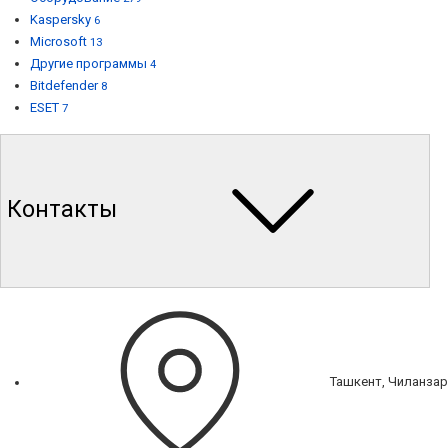
Kaspersky
6
Microsoft
13
Другие программы
4
Bitdefender
8
ESET
7
Контакты
Ташкент, Чиланзар