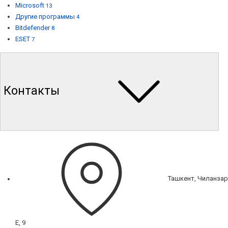
Microsoft
13
Другие программы
4
Bitdefender
8
ESET
7
Контакты
Ташкент, Чиланзар
Е, 9