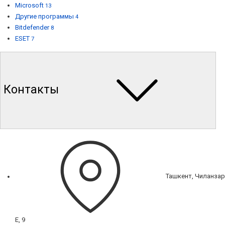
Microsoft
13
Другие программы
4
Bitdefender
8
ESET
7
Контакты
Ташкент, Чиланзар
Е, 9