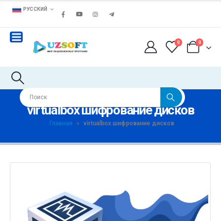
РУССКИЙ
0
0
virtualbox шифрование дисков
Главная
»
virtualbox шифрование дисков