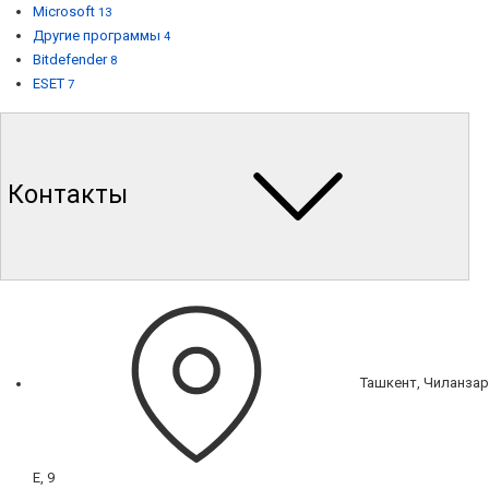
Microsoft
13
Другие программы
4
Bitdefender
8
ESET
7
Контакты
Ташкент, Чиланзар
Е, 9