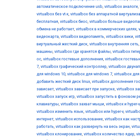
автоматическое подключение usb
,
virtualbox аналоги
,
virtualbox без vt-x
,
virtualbox без аппаратной виртуализ
бесплатная
,
virtualbox биос
,
virtualbox больше видеоп
обмена не работает
,
virtualbox в коммерческих целях
,
видеокарта
,
virtualbox видеопамять
,
virtualbox вики
,
vi
виртуальный жесткий диск
,
virtualbox внутренняя сеть
машины
,
virtualbox где хранятся файлы
,
virtualbox гип
ос
,
virtualbox гостевые дополнения
,
virtualbox гостевы
7
,
virtualbox графический контроллер
,
virtualbox двун
для windows 10
,
virtualbox для windows 7
,
virtualbox дл
добавить жесткий диск linux
,
virtualbox дополнения го
зависает
,
virtualbox зависает при запуске
,
virtualbox за
virtualbox запуск игр
,
virtualbox запустить в фоновом 
клавиатуры
,
virtualbox захват мыши
,
virtualbox и hyper-v
virtualbox изменить язык
,
virtualbox или hyper-v
,
virtual
интернет
,
virtualbox использование
,
virtualbox как нас
работать
,
virtualbox как развернуть на весь экран
,
virt
virtualbox клонирование
,
virtualbox количество ядер
,
v