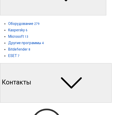
Оборудование
279
Kaspersky
6
Microsoft
13
Другие программы
4
Bitdefender
8
ESET
7
Контакты