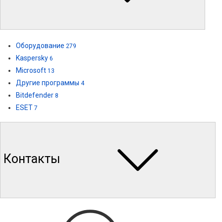
Оборудование
279
Kaspersky
6
Microsoft
13
Другие программы
4
Bitdefender
8
ESET
7
Контакты