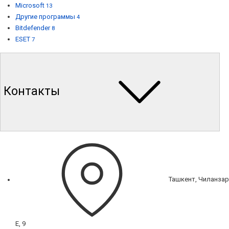
Microsoft
13
Другие программы
4
Bitdefender
8
ESET
7
Контакты
Ташкент, Чиланзар
Е, 9