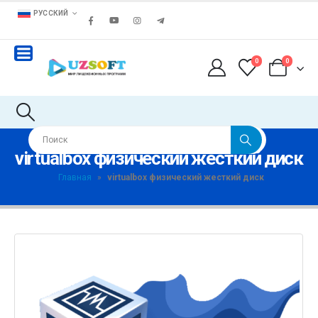
РУССКИЙ
0
0
virtualbox физический жесткий диск
Главная
»
virtualbox физический жесткий диск