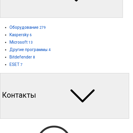
Оборудование
279
Kaspersky
6
Microsoft
13
Другие программы
4
Bitdefender
8
ESET
7
Контакты