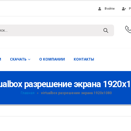
Войти
Р
И
СКАЧАТЬ
О КОМПАНИИ
КОНТАКТЫ
tualbox разрешение экрана 1920x
Главная
»
virtualbox разрешение экрана 1920x1080