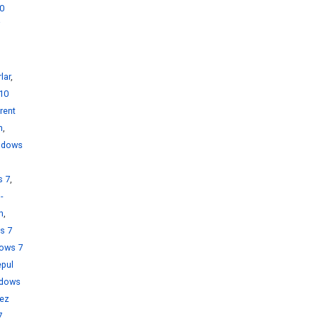
0
i
lar
,
10
rent
h
,
ndows
s 7
,
-
h
,
s 7
ows 7
pul
dows
rez
7