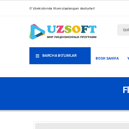
O'zbekistonda litsenziyalangan dasturlar!
BARCHA BO'LIMLAR
BOSH SAHIFA
F