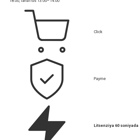
18:00, tanaffus 13:00–14:00
Click
Payme
Litsenziya 60 soniyada