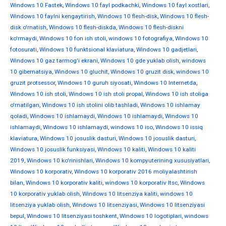
Windows 10 Fastek
,
Windows 10 fayl podkachki
,
Windows 10 fayl xostlari
,
Windows 10 faylni kengaytirish
,
Windows 10 flesh-disk
,
Windows 10 flesh-
disk o'rnatish
,
Windows 10 flesh-diskda
,
Windows 10 flesh-diskni
ko'rmaydi
,
Windows 10 fon ish stoli
,
windows 10 fotografiya
,
Windows 10
fotosurati
,
Windows 10 funktsional klaviatura
,
Windows 10 gadjetlari
,
Windows 10 gaz tarmog'i ekrani
,
Windows 10 gde yuklab olish
,
windows
10 gibernatsiya
,
Windows 10 gluchit
,
Windows 10 gruzit disk
,
windows 10
gruzit protsessor
,
Windows 10 guruh siyosati
,
Windows 10 Internetda
,
Windows 10 ish stoli
,
Windows 10 ish stoli propal
,
Windows 10 ish stoliga
o'rnatilgan
,
Windows 10 ish stolini olib tashladi
,
Windows 10 ishlamay
qoladi
,
Windows 10 ishlamaydi
,
Windows 10 ishlamaydi
,
Windows 10
ishlamaydi
,
Windows 10 ishlamaydi
,
windows 10 iso
,
Windows 10 issiq
klaviatura
,
Windows 10 josuslik dasturi
,
Windows 10 josuslik dasturi
,
Windows 10 josuslik funksiyasi
,
Windows 10 kaliti
,
Windows 10 kaliti
2019
,
Windows 10 ko'rinishlari
,
Windows 10 kompyuterining xususiyatlari
,
Windows 10 korporativ
,
Windows 10 korporativ 2016 moliyalashtirish
bilan
,
Windows 10 korporativ kaliti
,
windows 10 korporativ ltsc
,
Windows
10 korporativ yuklab olish
,
Windows 10 litsenziya kaliti
,
windows 10
litsenziya yuklab olish
,
Windows 10 litsenziyasi
,
Windows 10 litsenziyasi
bepul
,
Windows 10 litsenziyasi toshkent
,
Windows 10 logotiplari
,
windows