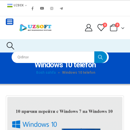
UZBEK
0
0
Windows 10 telefon
Bosh sahifa
»
Windows 10 telefon