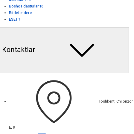
Boshqa dasturlar
10
Bitdefender
8
ESET
7
Kontaktlar
Toshkent, Chilonzor
E, 9