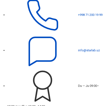
+998 71 200 19 99
info@starlab.uz
Du — Ju 09:00–