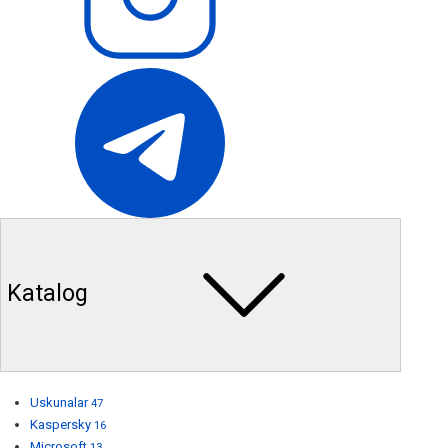
Katalog
Uskunalar
47
Kaspersky
16
Microsoft
13