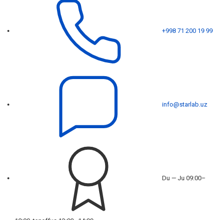
+998 71 200 19 99
info@starlab.uz
Du — Ju 09:00–