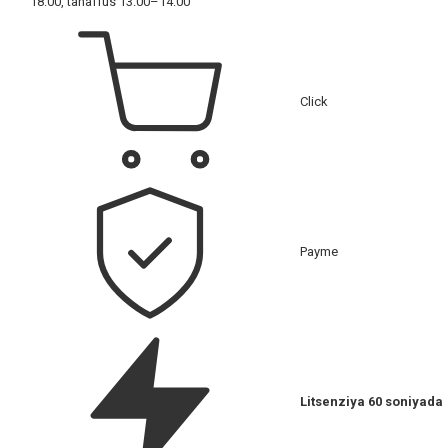
18:00, tanaffus 13:00–14:00
Click
Payme
Litsenziya 60 soniyada