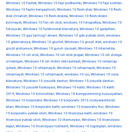
Windows 10 Fastek
,
Windows 10 fayl podkachki
,
Windows 10 fayl xostlari
,
Windows 10 faylni kengaytirish
,
Windows 10 flesh-disk
,
Windows 10 flesh-
disk o'rnatish
,
Windows 10 flesh-diskda
,
Windows 10 flesh-diskni
ko'rmaydi
,
Windows 10 fon ish stoli
,
windows 10 fotografiya
,
Windows 10
fotosurati
,
Windows 10 funktsional klaviatura
,
Windows 10 gadjetlari
,
Windows 10 gaz tarmog'i ekrani
,
Windows 10 gde yuklab olish
,
windows
10 gibernatsiya
,
Windows 10 gluchit
,
Windows 10 gruzit disk
,
windows 10
gruzit protsessor
,
Windows 10 guruh siyosati
,
Windows 10 Internetda
,
Windows 10 ish stoli
,
Windows 10 ish stoli propal
,
Windows 10 ish stoliga
o'rnatilgan
,
Windows 10 ish stolini olib tashladi
,
Windows 10 ishlamay
qoladi
,
Windows 10 ishlamaydi
,
Windows 10 ishlamaydi
,
Windows 10
ishlamaydi
,
Windows 10 ishlamaydi
,
windows 10 iso
,
Windows 10 issiq
klaviatura
,
Windows 10 josuslik dasturi
,
Windows 10 josuslik dasturi
,
Windows 10 josuslik funksiyasi
,
Windows 10 kaliti
,
Windows 10 kaliti
2019
,
Windows 10 ko'rinishlari
,
Windows 10 kompyuterining xususiyatlari
,
Windows 10 korporativ
,
Windows 10 korporativ 2016 moliyalashtirish
bilan
,
Windows 10 korporativ kaliti
,
windows 10 korporativ ltsc
,
Windows
10 korporativ yuklab olish
,
Windows 10 litsenziya kaliti
,
windows 10
litsenziya yuklab olish
,
Windows 10 litsenziyasi
,
Windows 10 litsenziyasi
bepul
,
Windows 10 litsenziyasi toshkent
,
Windows 10 logotiplari
,
windows