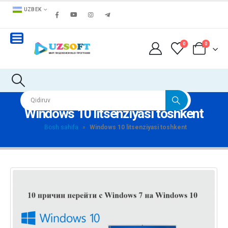
UZBEK
0
0
Windows 10 litsenziyasi toshkent
Bosh sahifa
»
Windows 10 litsenziyasi toshkent