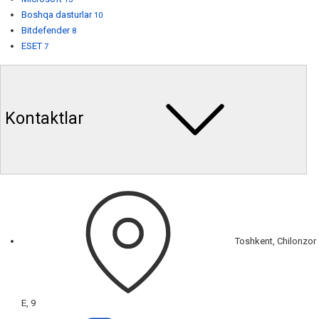
Boshqa dasturlar
10
Bitdefender
8
ESET
7
Kontaktlar
Toshkent, Chilonzor
E, 9