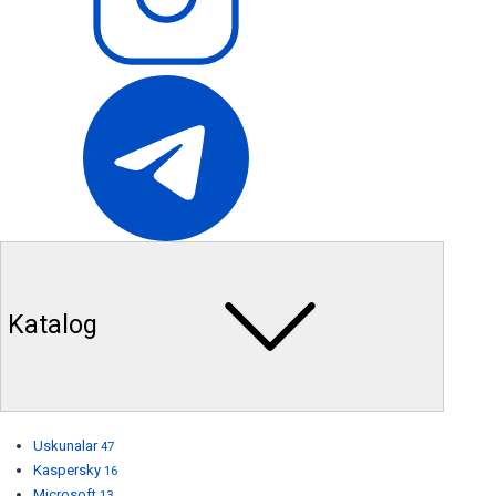
Katalog
Uskunalar
47
Kaspersky
16
Microsoft
13