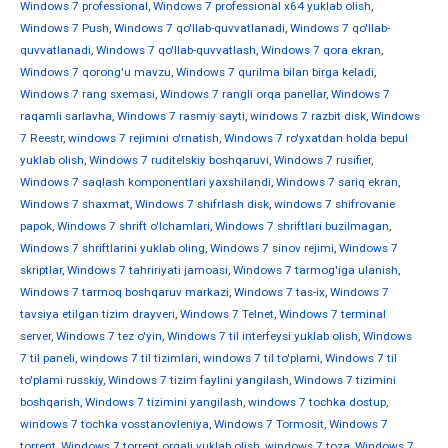
Windows 7 professional
,
Windows 7 professional x64 yuklab olish
,
Windows 7 Push
,
Windows 7 qo'llab-quvvatlanadi
,
Windows 7 qo'llab-
quvvatlanadi
,
Windows 7 qo'llab-quvvatlash
,
Windows 7 qora ekran
,
Windows 7 qorong'u mavzu
,
Windows 7 qurilma bilan birga keladi
,
Windows 7 rang sxemasi
,
Windows 7 rangli orqa panellar
,
Windows 7
raqamli sarlavha
,
Windows 7 rasmiy sayti
,
windows 7 razbit disk
,
Windows
7 Reestr
,
windows 7 rejimini o'rnatish
,
Windows 7 ro'yxatdan holda bepul
yuklab olish
,
Windows 7 ruditelskiy boshqaruvi
,
Windows 7 rusifier
,
Windows 7 saqlash komponentlari yaxshilandi
,
Windows 7 sariq ekran
,
Windows 7 shaxmat
,
Windows 7 shifrlash disk
,
windows 7 shifrovanie
papok
,
Windows 7 shrift o'lchamlari
,
Windows 7 shriftlari buzilmagan
,
Windows 7 shriftlarini yuklab oling
,
Windows 7 sinov rejimi
,
Windows 7
skriptlar
,
Windows 7 tahririyati jamoasi
,
Windows 7 tarmog'iga ulanish
,
Windows 7 tarmoq boshqaruv markazi
,
Windows 7 tas-ix
,
Windows 7
tavsiya etilgan tizim drayveri
,
Windows 7 Telnet
,
Windows 7 terminal
server
,
Windows 7 tez o'yin
,
Windows 7 til interfeysi yuklab olish
,
Windows
7 til paneli
,
windows 7 til tizimlari
,
windows 7 til to'plami
,
Windows 7 til
to'plami russkiy
,
Windows 7 tizim faylini yangilash
,
Windows 7 tizimini
boshqarish
,
Windows 7 tizimini yangilash
,
windows 7 tochka dostup
,
windows 7 tochka vosstanovleniya
,
Windows 7 Tormosit
,
Windows 7
torrent
,
Windows 7 torrent orqali yuklab olish
,
windows 7 toza
,
Windows 7