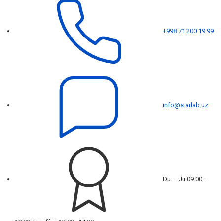
+998 71 200 19 99
info@starlab.uz
Du — Ju 09:00–