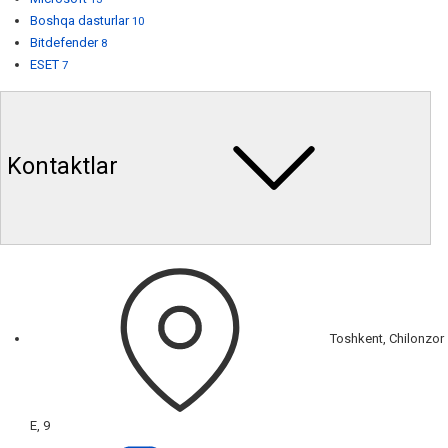
Boshqa dasturlar
10
Bitdefender
8
ESET
7
Kontaktlar
Toshkent, Chilonzor
E, 9