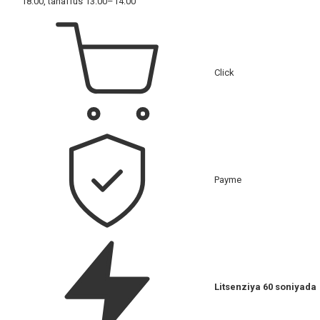
18:00, tanaffus 13:00–14:00
Click
Payme
Litsenziya 60 soniyada