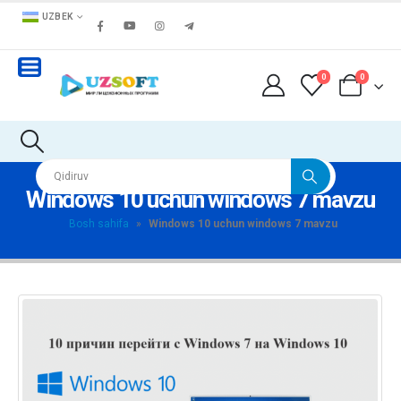
UZBEK
0
0
Windows 10 uchun windows 7 mavzu
Bosh sahifa
»
Windows 10 uchun windows 7 mavzu