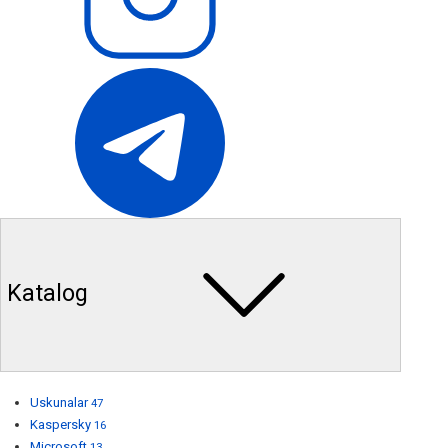
Katalog
Uskunalar
47
Kaspersky
16
Microsoft
13