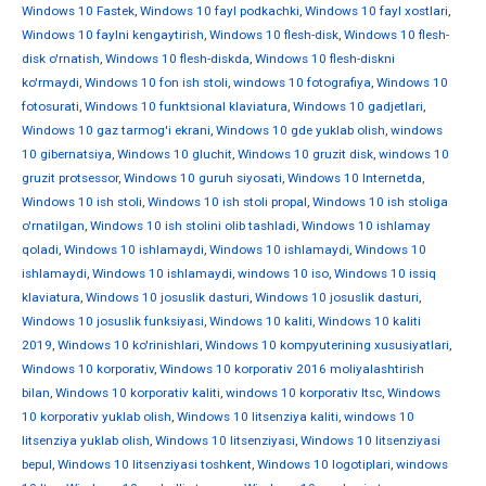
Windows 10 Fastek
,
Windows 10 fayl podkachki
,
Windows 10 fayl xostlari
,
Windows 10 faylni kengaytirish
,
Windows 10 flesh-disk
,
Windows 10 flesh-
disk o'rnatish
,
Windows 10 flesh-diskda
,
Windows 10 flesh-diskni
ko'rmaydi
,
Windows 10 fon ish stoli
,
windows 10 fotografiya
,
Windows 10
fotosurati
,
Windows 10 funktsional klaviatura
,
Windows 10 gadjetlari
,
Windows 10 gaz tarmog'i ekrani
,
Windows 10 gde yuklab olish
,
windows
10 gibernatsiya
,
Windows 10 gluchit
,
Windows 10 gruzit disk
,
windows 10
gruzit protsessor
,
Windows 10 guruh siyosati
,
Windows 10 Internetda
,
Windows 10 ish stoli
,
Windows 10 ish stoli propal
,
Windows 10 ish stoliga
o'rnatilgan
,
Windows 10 ish stolini olib tashladi
,
Windows 10 ishlamay
qoladi
,
Windows 10 ishlamaydi
,
Windows 10 ishlamaydi
,
Windows 10
ishlamaydi
,
Windows 10 ishlamaydi
,
windows 10 iso
,
Windows 10 issiq
klaviatura
,
Windows 10 josuslik dasturi
,
Windows 10 josuslik dasturi
,
Windows 10 josuslik funksiyasi
,
Windows 10 kaliti
,
Windows 10 kaliti
2019
,
Windows 10 ko'rinishlari
,
Windows 10 kompyuterining xususiyatlari
,
Windows 10 korporativ
,
Windows 10 korporativ 2016 moliyalashtirish
bilan
,
Windows 10 korporativ kaliti
,
windows 10 korporativ ltsc
,
Windows
10 korporativ yuklab olish
,
Windows 10 litsenziya kaliti
,
windows 10
litsenziya yuklab olish
,
Windows 10 litsenziyasi
,
Windows 10 litsenziyasi
bepul
,
Windows 10 litsenziyasi toshkent
,
Windows 10 logotiplari
,
windows