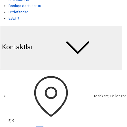
Boshqa dasturlar
10
Bitdefender
8
ESET
7
Kontaktlar
Toshkent, Chilonzor
E, 9