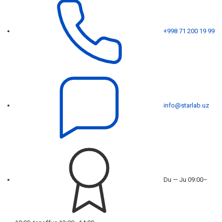
+998 71 200 19 99
info@starlab.uz
Du — Ju 09:00–