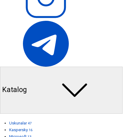
Katalog
Uskunalar
47
Kaspersky
16
Microsoft
13