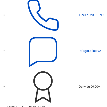
+998 71 200 19 99
info@starlab.uz
Du — Ju 09:00–