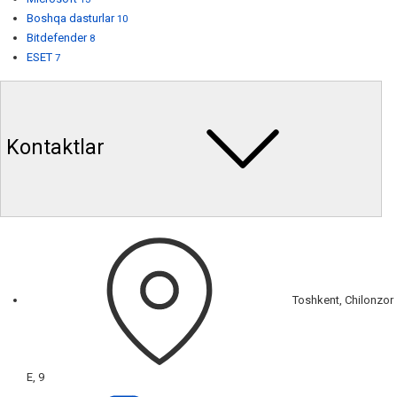
Boshqa dasturlar
10
Bitdefender
8
ESET
7
Kontaktlar
Toshkent, Chilonzor
E, 9