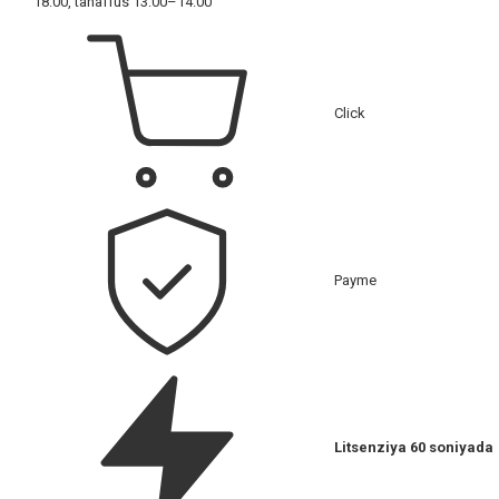
18:00, tanaffus 13:00–14:00
Click
Payme
Litsenziya 60 soniyada