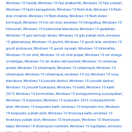
Windows 10 Fastek
,
Windows 10 fayl podkachki
,
Windows 10 fayl xostlari
,
Windows 10 faylni kengaytirish
,
Windows 10 flesh-disk
,
Windows 10 flesh-
disk o'rnatish
,
Windows 10 flesh-diskda
,
Windows 10 flesh-diskni
ko'rmaydi
,
Windows 10 fon ish stoli
,
windows 10 fotografiya
,
Windows 10
fotosurati
,
Windows 10 funktsional klaviatura
,
Windows 10 gadjetlari
,
Windows 10 gaz tarmog'i ekrani
,
Windows 10 gde yuklab olish
,
windows
10 gibernatsiya
,
Windows 10 gluchit
,
Windows 10 gruzit disk
,
windows 10
gruzit protsessor
,
Windows 10 guruh siyosati
,
Windows 10 Internetda
,
Windows 10 ish stoli
,
Windows 10 ish stoli propal
,
Windows 10 ish stoliga
o'rnatilgan
,
Windows 10 ish stolini olib tashladi
,
Windows 10 ishlamay
qoladi
,
Windows 10 ishlamaydi
,
Windows 10 ishlamaydi
,
Windows 10
ishlamaydi
,
Windows 10 ishlamaydi
,
windows 10 iso
,
Windows 10 issiq
klaviatura
,
Windows 10 josuslik dasturi
,
Windows 10 josuslik dasturi
,
Windows 10 josuslik funksiyasi
,
Windows 10 kaliti
,
Windows 10 kaliti
2019
,
Windows 10 ko'rinishlari
,
Windows 10 kompyuterining xususiyatlari
,
Windows 10 korporativ
,
Windows 10 korporativ 2016 moliyalashtirish
bilan
,
Windows 10 korporativ kaliti
,
windows 10 korporativ ltsc
,
Windows
10 korporativ yuklab olish
,
Windows 10 litsenziya kaliti
,
windows 10
litsenziya yuklab olish
,
Windows 10 litsenziyasi
,
Windows 10 litsenziyasi
bepul
,
Windows 10 litsenziyasi toshkent
,
Windows 10 logotiplari
,
windows