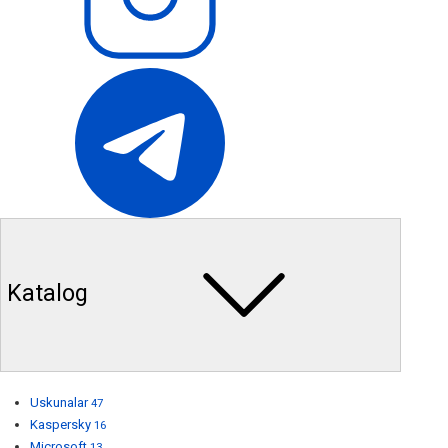
Katalog
Uskunalar
47
Kaspersky
16
Microsoft
13