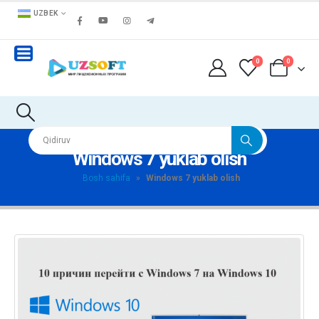
UZBEK
0
0
Windows 7 yuklab olish
Bosh sahifa
»
Windows 7 yuklab olish