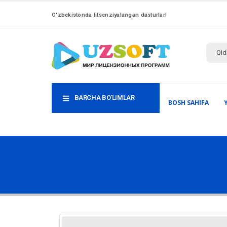
O'zbekistonda litsenziyalangan dasturlar!
BARCHA BO'LIMLAR
BOSH SAHIFA