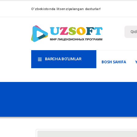
O'zbekistonda litsenziyalangan dasturlar!
BARCHA BO'LIMLAR
BOSH SAHIFA