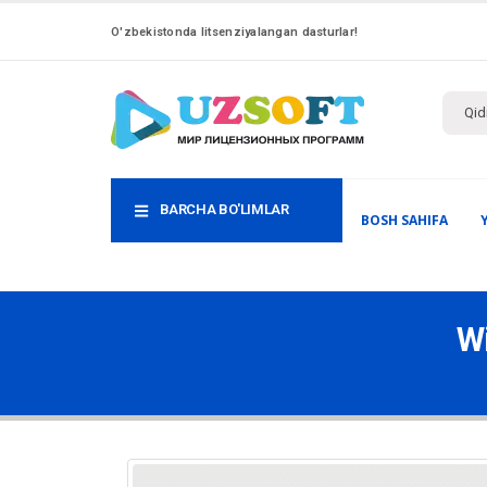
O'zbekistonda litsenziyalangan dasturlar!
BARCHA BO'LIMLAR
BOSH SAHIFA
Wi