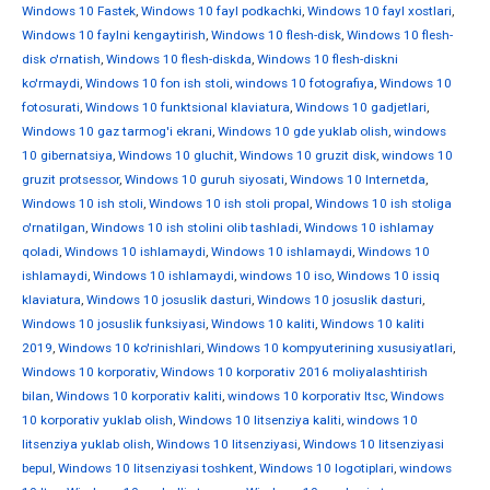
Windows 10 Fastek
,
Windows 10 fayl podkachki
,
Windows 10 fayl xostlari
,
Windows 10 faylni kengaytirish
,
Windows 10 flesh-disk
,
Windows 10 flesh-
disk o'rnatish
,
Windows 10 flesh-diskda
,
Windows 10 flesh-diskni
ko'rmaydi
,
Windows 10 fon ish stoli
,
windows 10 fotografiya
,
Windows 10
fotosurati
,
Windows 10 funktsional klaviatura
,
Windows 10 gadjetlari
,
Windows 10 gaz tarmog'i ekrani
,
Windows 10 gde yuklab olish
,
windows
10 gibernatsiya
,
Windows 10 gluchit
,
Windows 10 gruzit disk
,
windows 10
gruzit protsessor
,
Windows 10 guruh siyosati
,
Windows 10 Internetda
,
Windows 10 ish stoli
,
Windows 10 ish stoli propal
,
Windows 10 ish stoliga
o'rnatilgan
,
Windows 10 ish stolini olib tashladi
,
Windows 10 ishlamay
qoladi
,
Windows 10 ishlamaydi
,
Windows 10 ishlamaydi
,
Windows 10
ishlamaydi
,
Windows 10 ishlamaydi
,
windows 10 iso
,
Windows 10 issiq
klaviatura
,
Windows 10 josuslik dasturi
,
Windows 10 josuslik dasturi
,
Windows 10 josuslik funksiyasi
,
Windows 10 kaliti
,
Windows 10 kaliti
2019
,
Windows 10 ko'rinishlari
,
Windows 10 kompyuterining xususiyatlari
,
Windows 10 korporativ
,
Windows 10 korporativ 2016 moliyalashtirish
bilan
,
Windows 10 korporativ kaliti
,
windows 10 korporativ ltsc
,
Windows
10 korporativ yuklab olish
,
Windows 10 litsenziya kaliti
,
windows 10
litsenziya yuklab olish
,
Windows 10 litsenziyasi
,
Windows 10 litsenziyasi
bepul
,
Windows 10 litsenziyasi toshkent
,
Windows 10 logotiplari
,
windows