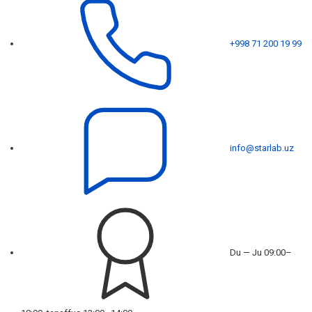
+998 71 200 19 99
info@starlab.uz
Du — Ju 09:00–