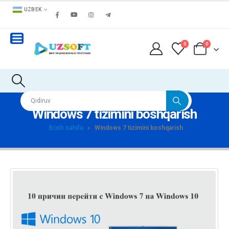
UZBEK
0
0
Windows 7 tizimini boshqarish
Bosh sahifa
»
Windows 7 tizimini boshqarish