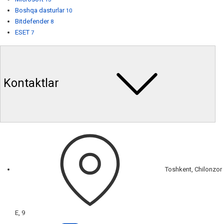
Boshqa dasturlar
10
Bitdefender
8
ESET
7
Kontaktlar
Toshkent, Chilonzor
E, 9