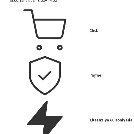
18:00, tanaffus 13:00–14:00
Click
Payme
Litsenziya 60 soniyada