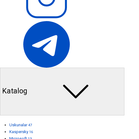
Katalog
Uskunalar
47
Kaspersky
16
Microsoft
13