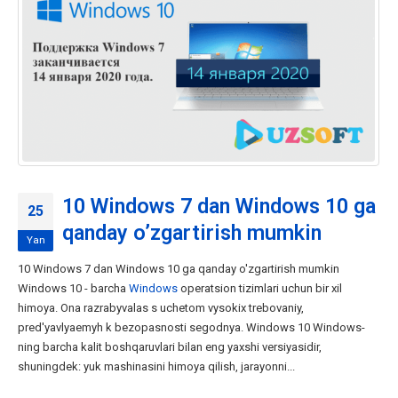
10 Windows 7 dan Windows 10 ga
25
qanday o’zgartirish mumkin
Yan
10 Windows 7 dan Windows 10 ga qanday o'zgartirish mumkin
Windows 10 - barcha
Windows
operatsion tizimlari uchun bir xil
himoya. Ona razrabyvalas s uchetom vysokix trebovaniy,
pred'yavlyaemyh k bezopasnosti segodnya. Windows 10 Windows-
ning barcha kalit boshqaruvlari bilan eng yaxshi versiyasidir,
shuningdek: yuk mashinasini himoya qilish, jarayonni...