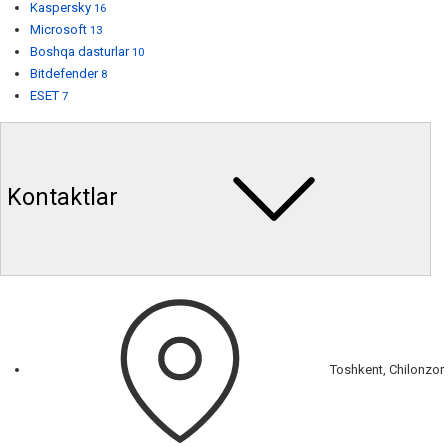
Kaspersky
16
Microsoft
13
Boshqa dasturlar
10
Bitdefender
8
ESET
7
Kontaktlar
Toshkent, Chilonzor