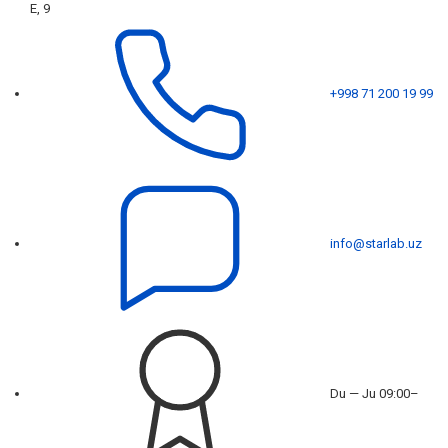
E, 9
+998 71 200 19 99
info@starlab.uz
Du — Ju 09:00–