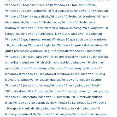
Windows 10 faollashtiruvchi kaliti
,
Windows 10 faollashtiruvchisi
,
Windows 10 Fastek
,
Windows 10 fayl podkachki
,
Windows 10 fayl xostlari
,
Windows 10 faylni kengaytirish
,
Windows 10 flesh-disk
,
Windows 10 flesh-
disk o'rnatish
,
Windows 10 flesh-diskda
,
Windows 10 flesh-diskni
ko'rmaydi
,
Windows 10 fon ish stoli
,
windows 10 fotografiya
,
Windows 10
fotosurati
,
Windows 10 funktsional klaviatura
,
Windows 10 gadjetlari
,
Windows 10 gaz tarmog'i ekrani
,
Windows 10 gde yuklab olish
,
windows
10 gibernatsiya
,
Windows 10 gluchit
,
Windows 10 gruzit disk
,
windows 10
gruzit protsessor
,
Windows 10 guruh siyosati
,
Windows 10 Internetda
,
Windows 10 ish stoli
,
Windows 10 ish stoli propal
,
Windows 10 ish stoliga
o'rnatilgan
,
Windows 10 ish stolini olib tashladi
,
Windows 10 ishlamay
qoladi
,
Windows 10 ishlamaydi
,
Windows 10 ishlamaydi
,
Windows 10
ishlamaydi
,
Windows 10 ishlamaydi
,
windows 10 iso
,
Windows 10 issiq
klaviatura
,
Windows 10 josuslik dasturi
,
Windows 10 josuslik dasturi
,
Windows 10 josuslik funksiyasi
,
Windows 10 kaliti
,
Windows 10 kaliti
2019
,
Windows 10 ko'rinishlari
,
Windows 10 kompyuterining xususiyatlari
,
Windows 10 korporativ
,
Windows 10 korporativ 2016 moliyalashtirish
bilan
,
Windows 10 korporativ kaliti
,
windows 10 korporativ ltsc
,
Windows
10 korporativ yuklab olish
,
Windows 10 litsenziya kaliti
,
windows 10
litsenziya yuklab olish
,
Windows 10 litsenziyasi
,
Windows 10 litsenziyasi