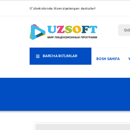
O'zbekistonda litsenziyalangan dasturlar!
BARCHA BO'LIMLAR
BOSH SAHIFA