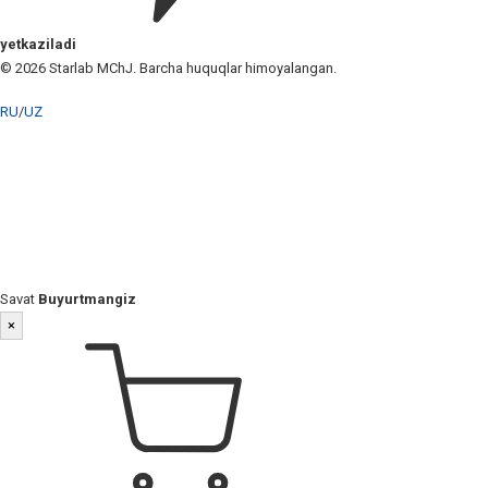
yetkaziladi
© 2026 Starlab MChJ. Barcha huquqlar himoyalangan.
RU
/
UZ
Savat
Buyurtmangiz
×