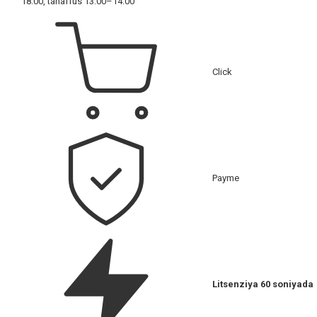
18:00, tanaffus 13:00–14:00
Click
Payme
Litsenziya 60 soniyada