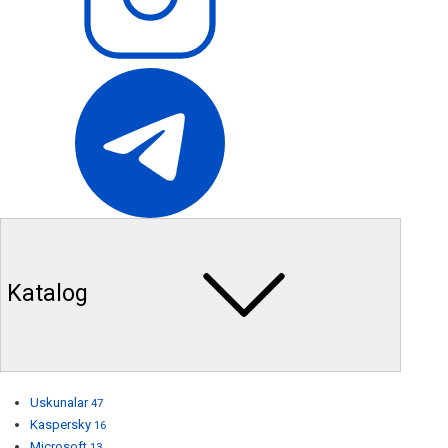
Katalog
Uskunalar
47
Kaspersky
16
Microsoft
13