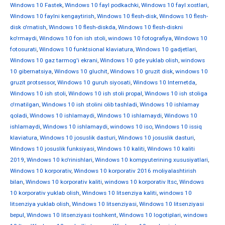
Windows 10 Fastek
,
Windows 10 fayl podkachki
,
Windows 10 fayl xostlari
,
Windows 10 faylni kengaytirish
,
Windows 10 flesh-disk
,
Windows 10 flesh-
disk o'rnatish
,
Windows 10 flesh-diskda
,
Windows 10 flesh-diskni
ko'rmaydi
,
Windows 10 fon ish stoli
,
windows 10 fotografiya
,
Windows 10
fotosurati
,
Windows 10 funktsional klaviatura
,
Windows 10 gadjetlari
,
Windows 10 gaz tarmog'i ekrani
,
Windows 10 gde yuklab olish
,
windows
10 gibernatsiya
,
Windows 10 gluchit
,
Windows 10 gruzit disk
,
windows 10
gruzit protsessor
,
Windows 10 guruh siyosati
,
Windows 10 Internetda
,
Windows 10 ish stoli
,
Windows 10 ish stoli propal
,
Windows 10 ish stoliga
o'rnatilgan
,
Windows 10 ish stolini olib tashladi
,
Windows 10 ishlamay
qoladi
,
Windows 10 ishlamaydi
,
Windows 10 ishlamaydi
,
Windows 10
ishlamaydi
,
Windows 10 ishlamaydi
,
windows 10 iso
,
Windows 10 issiq
klaviatura
,
Windows 10 josuslik dasturi
,
Windows 10 josuslik dasturi
,
Windows 10 josuslik funksiyasi
,
Windows 10 kaliti
,
Windows 10 kaliti
2019
,
Windows 10 ko'rinishlari
,
Windows 10 kompyuterining xususiyatlari
,
Windows 10 korporativ
,
Windows 10 korporativ 2016 moliyalashtirish
bilan
,
Windows 10 korporativ kaliti
,
windows 10 korporativ ltsc
,
Windows
10 korporativ yuklab olish
,
Windows 10 litsenziya kaliti
,
windows 10
litsenziya yuklab olish
,
Windows 10 litsenziyasi
,
Windows 10 litsenziyasi
bepul
,
Windows 10 litsenziyasi toshkent
,
Windows 10 logotiplari
,
windows