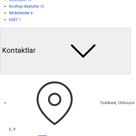
Boshqa dasturlar
10
Bitdefender
8
ESET
7
Kontaktlar
Toshkent, Chilonzor
E, 9