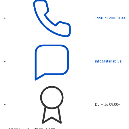
+998 71 200 19 99
info@starlab.uz
Du — Ju 09:00–