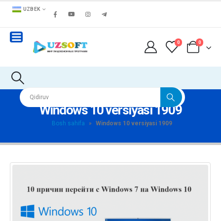
UZBEK
0
0
Windows 10 versiyasi 1909
Bosh sahifa
»
Windows 10 versiyasi 1909