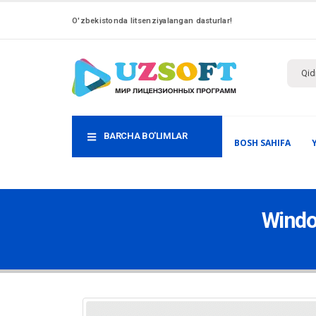
O'zbekistonda litsenziyalangan dasturlar!
BARCHA BO'LIMLAR
BOSH SAHIFA
Window