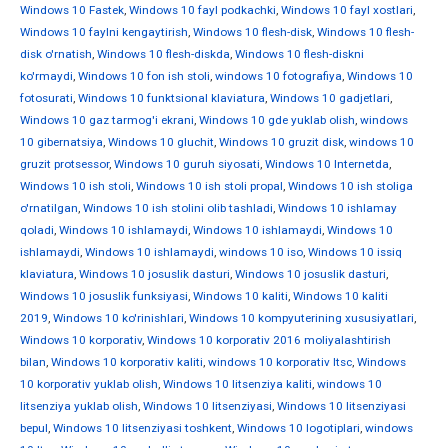
Windows 10 Fastek
,
Windows 10 fayl podkachki
,
Windows 10 fayl xostlari
,
Windows 10 faylni kengaytirish
,
Windows 10 flesh-disk
,
Windows 10 flesh-
disk o'rnatish
,
Windows 10 flesh-diskda
,
Windows 10 flesh-diskni
ko'rmaydi
,
Windows 10 fon ish stoli
,
windows 10 fotografiya
,
Windows 10
fotosurati
,
Windows 10 funktsional klaviatura
,
Windows 10 gadjetlari
,
Windows 10 gaz tarmog'i ekrani
,
Windows 10 gde yuklab olish
,
windows
10 gibernatsiya
,
Windows 10 gluchit
,
Windows 10 gruzit disk
,
windows 10
gruzit protsessor
,
Windows 10 guruh siyosati
,
Windows 10 Internetda
,
Windows 10 ish stoli
,
Windows 10 ish stoli propal
,
Windows 10 ish stoliga
o'rnatilgan
,
Windows 10 ish stolini olib tashladi
,
Windows 10 ishlamay
qoladi
,
Windows 10 ishlamaydi
,
Windows 10 ishlamaydi
,
Windows 10
ishlamaydi
,
Windows 10 ishlamaydi
,
windows 10 iso
,
Windows 10 issiq
klaviatura
,
Windows 10 josuslik dasturi
,
Windows 10 josuslik dasturi
,
Windows 10 josuslik funksiyasi
,
Windows 10 kaliti
,
Windows 10 kaliti
2019
,
Windows 10 ko'rinishlari
,
Windows 10 kompyuterining xususiyatlari
,
Windows 10 korporativ
,
Windows 10 korporativ 2016 moliyalashtirish
bilan
,
Windows 10 korporativ kaliti
,
windows 10 korporativ ltsc
,
Windows
10 korporativ yuklab olish
,
Windows 10 litsenziya kaliti
,
windows 10
litsenziya yuklab olish
,
Windows 10 litsenziyasi
,
Windows 10 litsenziyasi
bepul
,
Windows 10 litsenziyasi toshkent
,
Windows 10 logotiplari
,
windows