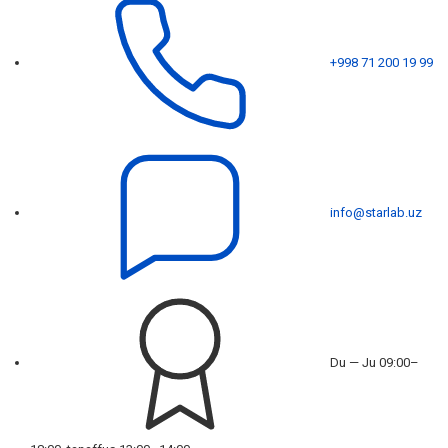
+998 71 200 19 99
info@starlab.uz
Du — Ju 09:00–