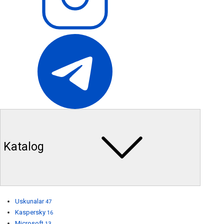
Katalog
Uskunalar
47
Kaspersky
16
Microsoft
13