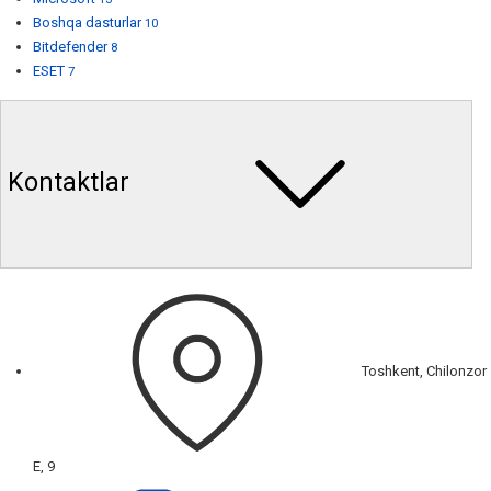
Boshqa dasturlar
10
Bitdefender
8
ESET
7
Kontaktlar
Toshkent, Chilonzor
E, 9