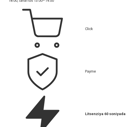
18:00, tanaffus 13:00–14:00
Click
Payme
Litsenziya 60 soniyada