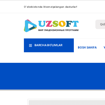
O'zbekistonda litsenziyalangan dasturlar!
BARCHA BO'LIMLAR
BOSH SAHIFA