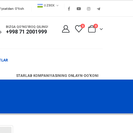
UZBEK
'yxatdan O'tish
0
0
BIZGA QO'NG'IROQ QILING!
+998 71 2001999
TLAR
STARLAB KOMPANIYASINING ONLAYN-DO'KONI