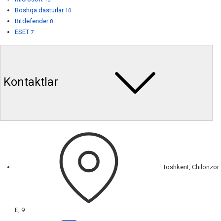
Boshqa dasturlar
10
Bitdefender
8
ESET
7
Kontaktlar
Toshkent, Chilonzor
E, 9