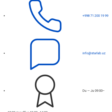
+998 71 200 19 99
info@starlab.uz
Du — Ju 09:00–