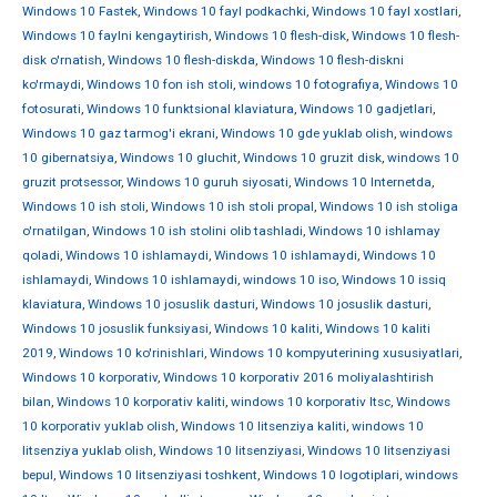
Windows 10 Fastek
,
Windows 10 fayl podkachki
,
Windows 10 fayl xostlari
,
Windows 10 faylni kengaytirish
,
Windows 10 flesh-disk
,
Windows 10 flesh-
disk o'rnatish
,
Windows 10 flesh-diskda
,
Windows 10 flesh-diskni
ko'rmaydi
,
Windows 10 fon ish stoli
,
windows 10 fotografiya
,
Windows 10
fotosurati
,
Windows 10 funktsional klaviatura
,
Windows 10 gadjetlari
,
Windows 10 gaz tarmog'i ekrani
,
Windows 10 gde yuklab olish
,
windows
10 gibernatsiya
,
Windows 10 gluchit
,
Windows 10 gruzit disk
,
windows 10
gruzit protsessor
,
Windows 10 guruh siyosati
,
Windows 10 Internetda
,
Windows 10 ish stoli
,
Windows 10 ish stoli propal
,
Windows 10 ish stoliga
o'rnatilgan
,
Windows 10 ish stolini olib tashladi
,
Windows 10 ishlamay
qoladi
,
Windows 10 ishlamaydi
,
Windows 10 ishlamaydi
,
Windows 10
ishlamaydi
,
Windows 10 ishlamaydi
,
windows 10 iso
,
Windows 10 issiq
klaviatura
,
Windows 10 josuslik dasturi
,
Windows 10 josuslik dasturi
,
Windows 10 josuslik funksiyasi
,
Windows 10 kaliti
,
Windows 10 kaliti
2019
,
Windows 10 ko'rinishlari
,
Windows 10 kompyuterining xususiyatlari
,
Windows 10 korporativ
,
Windows 10 korporativ 2016 moliyalashtirish
bilan
,
Windows 10 korporativ kaliti
,
windows 10 korporativ ltsc
,
Windows
10 korporativ yuklab olish
,
Windows 10 litsenziya kaliti
,
windows 10
litsenziya yuklab olish
,
Windows 10 litsenziyasi
,
Windows 10 litsenziyasi
bepul
,
Windows 10 litsenziyasi toshkent
,
Windows 10 logotiplari
,
windows