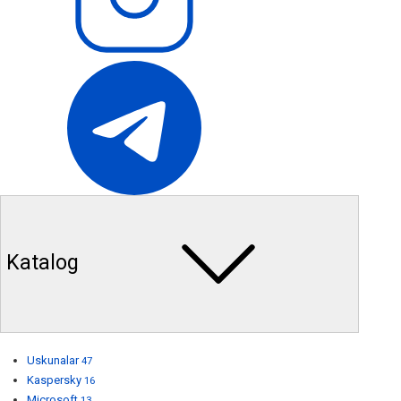
Katalog
Uskunalar
47
Kaspersky
16
Microsoft
13