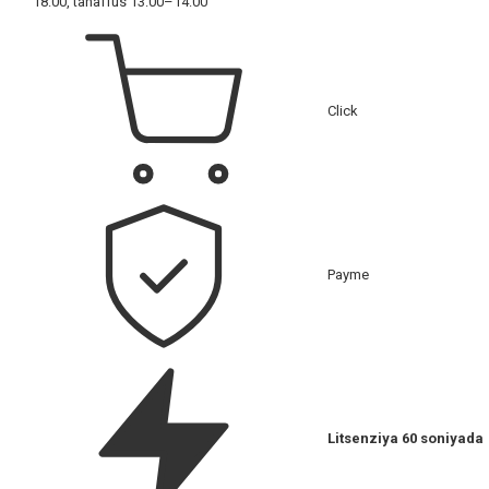
18:00, tanaffus 13:00–14:00
Click
Payme
Litsenziya 60 soniyada