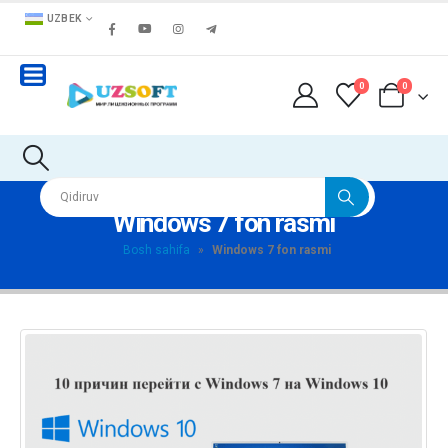
UZBEK
0
0
Windows 7 fon rasmi
Bosh sahifa
»
Windows 7 fon rasmi