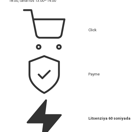
18:00, tanaffus 13:00–14:00
Click
Payme
Litsenziya 60 soniyada