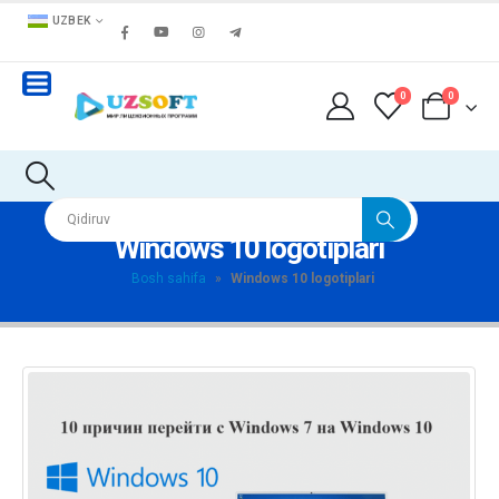
UZBEK
0
0
Windows 10 logotiplari
Bosh sahifa
»
Windows 10 logotiplari