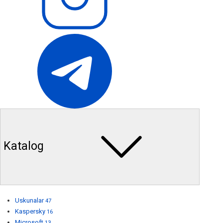
Katalog
Uskunalar
47
Kaspersky
16
Microsoft
13