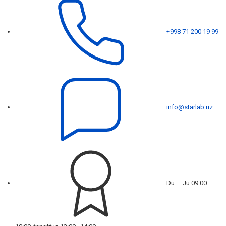
+998 71 200 19 99
info@starlab.uz
Du — Ju 09:00–