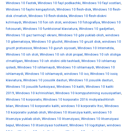
Windows 10 Fastek
,
Windows 10 fayl podkachki
,
Windows 10 fayl xostlari
,
Windows 10 faylni kengaytirish
,
Windows 10 flesh-disk
,
Windows 10 flesh-
disk o'rnatish
,
Windows 10 flesh-diskda
,
Windows 10 flesh-diskni
ko'rmaydi
,
Windows 10 fon ish stoli
,
windows 10 fotografiya
,
Windows 10
fotosurati
,
Windows 10 funktsional klaviatura
,
Windows 10 gadjetlari
,
Windows 10 gaz tarmog'i ekrani
,
Windows 10 gde yuklab olish
,
windows
10 gibernatsiya
,
Windows 10 gluchit
,
Windows 10 gruzit disk
,
windows 10
gruzit protsessor
,
Windows 10 guruh siyosati
,
Windows 10 Internetda
,
Windows 10 ish stoli
,
Windows 10 ish stoli propal
,
Windows 10 ish stoliga
o'rnatilgan
,
Windows 10 ish stolini olib tashladi
,
Windows 10 ishlamay
qoladi
,
Windows 10 ishlamaydi
,
Windows 10 ishlamaydi
,
Windows 10
ishlamaydi
,
Windows 10 ishlamaydi
,
windows 10 iso
,
Windows 10 issiq
klaviatura
,
Windows 10 josuslik dasturi
,
Windows 10 josuslik dasturi
,
Windows 10 josuslik funksiyasi
,
Windows 10 kaliti
,
Windows 10 kaliti
2019
,
Windows 10 ko'rinishlari
,
Windows 10 kompyuterining xususiyatlari
,
Windows 10 korporativ
,
Windows 10 korporativ 2016 moliyalashtirish
bilan
,
Windows 10 korporativ kaliti
,
windows 10 korporativ ltsc
,
Windows
10 korporativ yuklab olish
,
Windows 10 litsenziya kaliti
,
windows 10
litsenziya yuklab olish
,
Windows 10 litsenziyasi
,
Windows 10 litsenziyasi
bepul
,
Windows 10 litsenziyasi toshkent
,
Windows 10 logotiplari
,
windows