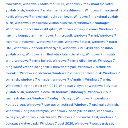
maksimal
,
Windows 7 Maksimal 2019
,
Windows 7 maksimal aktivator
yuklab olish
,
Windows 7 maksimal faollashtiruvchi
,
Windows 7 maksimal
kaliti
,
Windows 7 maksimal nashrdan keyin
,
Windows 7 maksimal yuklab
olish
,
Windows 7 maksimal yuklab olish tas-ix
,
windows 7 manager
,
Windows 7 markazini kashf qilish
,
Windows 7 mavjud emas
,
Windows 7
mening kompyuterim
,
windows 7 microsoft
,
windows 7 mini
,
Windows 7
minimal haydovchi
,
windows 7 msdn
,
Windows 7 narxi
,
Windows 7 narxi
DNS
,
Windows 7 narxlari litsenziyasi
,
Windows 7 ni 14:00 dan boshlab
yuklab oling
,
Windows 7 ni flesh-disk bilan o'rnating
,
Windows 7 ni sotib
oling
,
windows 7 nima bo'ladi
,
Windows 7 nima qilish kerak
,
Windows 7
ning kashfiyotdan so'ng tsiklik konvertatsiyasi
,
Windows 7 o'chirilishi
mumkin
,
Windows 7 o'lchami
,
Windows 7 o'rnatilgan flesh-disk
,
Windows 7
o'rnatish
,
windows 7 o'rnatish
,
windows 7 o'rnatish
,
Windows 7 o'yin
,
Windows 7 o'yin taxtasi x64 2019
,
Windows 7 o'yinlar
,
windows 7 o'yinlar
yuklab olish
,
Windows 7 ochilish markazi ishlamaydi
,
Windows 7 olib
tashlash dasturi
,
Windows 7 onlayn o'ynaydi
,
Windows 7 operatsion
xotiraga ega
,
Windows 7 operatsion xotirasi
,
Windows 7 optimallashtirish
,
Windows 7 original versiyasi
,
Windows 7 oson yuklab olish
,
Windows 7
ovoz yo'q
,
Windows 7 parolni oldi
,
Windows 7 podkachki fayl
,
windows 7
pokazat skrytye papki
,
Windows 7 post 2020
,
Windows 7 post versiyasi
,