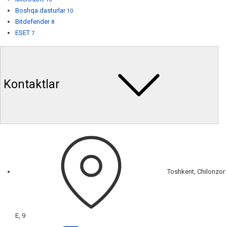
Boshqa dasturlar
10
Bitdefender
8
ESET
7
Kontaktlar
Toshkent, Chilonzor
E, 9